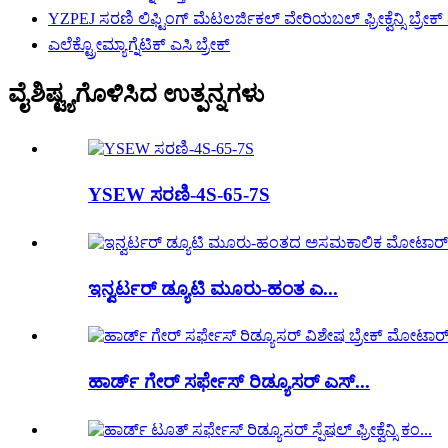
YZPEJ ಸರಣಿ ಲಿಫ್ಟಿಂಗ್ ಮೆಟಲರ್ಜಿಕಲ್ ವೇರಿಯಬಲ್ ಫ್ರೀಕ್ವೆನ್ಸಿ ಬ್ರೇ
ಎಲೆಕ್ಟ್ರೋಮ್ಯಾಗ್ನೆಟಿಕ್ ಎಸಿ ಬ್ರೇಕ್
ವೈಶಿಷ್ಟ್ಯಗೊಳಿಸಿದ ಉತ್ಪನ್ನಗಳು
YSEW ಸರಣಿ-4S-65-7S
ಇನ್ವರ್ಟರ್ ಡ್ಯೂಟಿ ಮೂರು-ಹಂತ ಎ...
ಹಾರ್ಡ್ ಗೇರ್ ಸರ್ಫೇಸ್ ರಿಡ್ಯೂಸರ್ ಎಸ್...