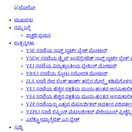
ಮುಖಪುಟ
ನಮ್ಮ ಬಗ್ಗೆ
ಫ್ಯಾಕ್ಟರಿ ಪ್ರವಾಸ
ಉತ್ಪನ್ನಗಳು
YSE ಸರಣಿಯ ಸಾಫ್ಟ್ ಸ್ಟಾರ್ಟ್ ಬ್ರೇಕ್ ಮೋಟಾರ್
YSEW ಸರಣಿಯ ಡ್ರೈವ್ ಇಂಟಿಗ್ರೇಟೆಡ್ ಸಾಫ್ಟ್ ಸ್ಟಾರ್ಟ್ ಬ್ರೇ
YEJ ಸರಣಿಯ ವಿದ್ಯುತ್ಕಾಂತೀಯ ಬ್ರೇಕಿಂಗ್ ಮೋಟಾರ್
YBX3 ಸರಣಿಯ ಸ್ಫೋಟ-ನಿರೋಧಕ ಮೋಟಾರ್
ZLS ಸರಣಿ ನೇರ ಲಿಂಕ್ ಹಾರ್ಡ್ ಹಲ್ಲಿನ ಮೇಲ್ಮೈ ಕಡಿಮೆಗೊಳ
YE3 ಸರಣಿಯ ಹೆಚ್ಚಿನ ದಕ್ಷತೆಯ ಮೂರು-ಹಂತದ ಅಸಮಕಾಲ
YE4 ಸರಣಿಯ ಹೆಚ್ಚಿನ ದಕ್ಷತೆಯ ಮೂರು-ಹಂತದ ಅಸಮಕಾಲ
YZP ಸರಣಿಯನ್ನು ಎತ್ತುವ ಮೆಟಲರ್ಜಿಕಲ್ ಆವರ್ತನ ಪರಿವರ್
YZPEJ ಸರಣಿ ಲಿಫ್ಟಿಂಗ್ ಮೆಟಲರ್ಜಿಕಲ್ ವೇರಿಯಬಲ್ ಫ್ರೀಕ್ವೆನ್ಸ
ಎಲೆಕ್ಟ್ರೋಮ್ಯಾಗ್ನೆಟಿಕ್ ಎಸಿ ಬ್ರೇಕ್
ಸುದ್ದಿ