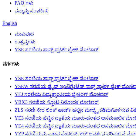
FAQ ಗಳು
ನಮ್ಮನ್ನು ಸಂಪರ್ಕಿಸಿ
English
ಮುಖಪುಟ
ಉತ್ಪನ್ನಗಳು
YSE ಸರಣಿಯ ಸಾಫ್ಟ್ ಸ್ಟಾರ್ಟ್ ಬ್ರೇಕ್ ಮೋಟಾರ್
ವರ್ಗಗಳು
YSE ಸರಣಿಯ ಸಾಫ್ಟ್ ಸ್ಟಾರ್ಟ್ ಬ್ರೇಕ್ ಮೋಟಾರ್
YSEW ಸರಣಿಯ ಡ್ರೈವ್ ಇಂಟಿಗ್ರೇಟೆಡ್ ಸಾಫ್ಟ್ ಸ್ಟಾರ್ಟ್ ಬ್ರೇಕ್ ಮೋಟ
YEJ ಸರಣಿಯ ವಿದ್ಯುತ್ಕಾಂತೀಯ ಬ್ರೇಕಿಂಗ್ ಮೋಟಾರ್
YBX3 ಸರಣಿಯ ಸ್ಫೋಟ-ನಿರೋಧಕ ಮೋಟಾರ್
ZLS ಸರಣಿ ನೇರ ಲಿಂಕ್ ಹಾರ್ಡ್ ಹಲ್ಲಿನ ಮೇಲ್ಮೈ ಕಡಿಮೆಗೊಳಿಸುವ 
YE3 ಸರಣಿಯ ಹೆಚ್ಚಿನ ದಕ್ಷತೆಯ ಮೂರು-ಹಂತದ ಅಸಮಕಾಲಿಕ ಮೋ
YE4 ಸರಣಿಯ ಹೆಚ್ಚಿನ ದಕ್ಷತೆಯ ಮೂರು-ಹಂತದ ಅಸಮಕಾಲಿಕ ಮೋ
YZP ಸರಣಿಯನ್ನು ಎತ್ತುವ ಮೆಟಲರ್ಜಿಕಲ್ ಆವರ್ತನ ಪರಿವರ್ತನೆ ಮ