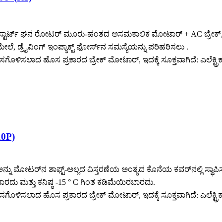
ಸ್ಟಾರ್ಟ್ ಘನ ರೋಟರ್ ಮೂರು-ಹಂತದ ಅಸಮಕಾಲಿಕ ಮೋಟಾರ್ + AC ಬ್ರೇಕ್, ವಿದ್
್ರೈವಿಂಗ್ ಇಂಪ್ಯಾಕ್ಟ್ ಫೋರ್ಸ್‌ನ ಸಮಸ್ಯೆಯನ್ನು ಪರಿಹರಿಸಲು .
ಗೊಳಿಸಲಾದ ಹೊಸ ಪ್ರಕಾರದ ಬ್ರೇಕ್ ಮೋಟಾರ್, ಇದಕ್ಕೆ ಸೂಕ್ತವಾಗಿದೆ: ಎಲೆಕ್ಟ್ರಿಕ್
10P)
ಅನ್ನು ಮೋಟರ್‌ನ ಶಾಫ್ಟ್-ಅಲ್ಲದ ವಿಸ್ತರಣೆಯ ಅಂತ್ಯದ ಕೊನೆಯ ಕವರ್‌ನಲ್ಲಿ ಸ್
ರದು ಮತ್ತು ಕನಿಷ್ಠ -15 ° C ಗಿಂತ ಕಡಿಮೆಯಿರಬಾರದು.
ಗೊಳಿಸಲಾದ ಹೊಸ ಪ್ರಕಾರದ ಬ್ರೇಕ್ ಮೋಟಾರ್, ಇದಕ್ಕೆ ಸೂಕ್ತವಾಗಿದೆ: ಎಲೆಕ್ಟ್ರಿಕ್