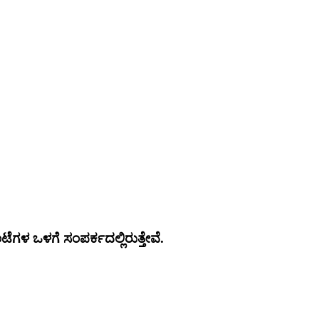
ೆಗಳ ಒಳಗೆ ಸಂಪರ್ಕದಲ್ಲಿರುತ್ತೇವೆ.