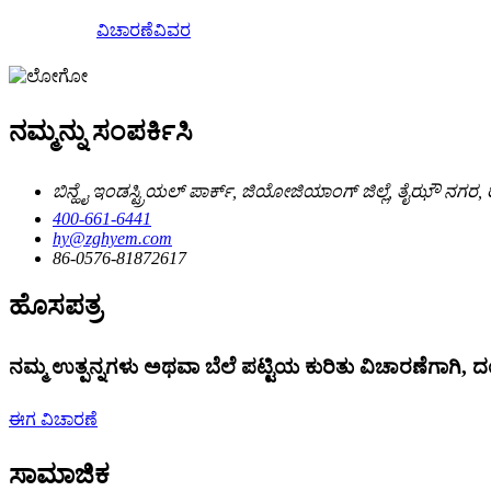
ವಿಚಾರಣೆ
ವಿವರ
ನಮ್ಮನ್ನು ಸಂಪರ್ಕಿಸಿ
ಬಿನ್ಹೈ ಇಂಡಸ್ಟ್ರಿಯಲ್ ಪಾರ್ಕ್, ಜಿಯೋಜಿಯಾಂಗ್ ಜಿಲ್ಲೆ, ತೈಝೌ ನಗರ, 
400-661-6441
hy@zghyem.com
86-0576-81872617
ಹೊಸಪತ್ರ
ನಮ್ಮ ಉತ್ಪನ್ನಗಳು ಅಥವಾ ಬೆಲೆ ಪಟ್ಟಿಯ ಕುರಿತು ವಿಚಾರಣೆಗಾಗಿ, ದ
ಈಗ ವಿಚಾರಣೆ
ಸಾಮಾಜಿಕ