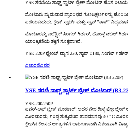
YSE ಸರಣಿಯ ಸಾಫ್ಟ್ ಸ್ಟಾರ್ಟ್ ಬ್ರೇಕ್ ಮೋಟರ್ ಹೊಸ ರೀತಿಯ ಬ್
ಮೋಟಾರು ಮೃದುವಾದ ಪ್ರಾರಂಭದ ಗುಣಲಕ್ಷಣಗಳನ್ನು ಹೊಂದಿದೆ, ಯಾವು
ಪಡೆಯಬಹುದು, ಕ್ರೇನ್ ಸ್ಟಾರ್ಟ್ ಮತ್ತು ಸ್ಟಾಪ್ "ಶಾಕ್" ವಿದ್ಯ
ಮೋಟಾರನ್ನು ಎಲೆಕ್ಟ್ರಿಕ್ ಸಿಂಗಲ್ ಗಿರ್ಡರ್, ಹೋಸ್ಟ್ ಡಬಲ್ ಗಿರ್ಡರ್,
ಯಾಂತ್ರಿಕತೆಯ ಶಕ್ತಿಗೆ ಸೂಕ್ತವಾಗಿದೆ.
YSE-220P ಫ್ಲೇಂಜ್ ವ್ಯಾಸ 220, ಸ್ಟಾಪ್ φ180, ಸಿಂಗಲ್ ಗಿರ್ಡರ
ವಿಚಾರಣೆ
ವಿವರ
YSE ಸರಣಿ ಸಾಫ್ಟ್ ಸ್ಟಾರ್ಟ್ ಬ್ರೇಕ್ ಮೋಟಾರ್ (R3-2
YSE-200/250P
ಪವರ್-ಆಫ್ ಬ್ರೇಕ್ ಮೋಟಾರ್: ಅದರ ನೇರ ಡಿಸ್ಕ್ ಫ್ಲೋ ಬ್ರೇಕ್ 
ಮೀರಬಾರದು, ಗರಿಷ್ಠ ಸುತ್ತುವರಿದ ತಾಪಮಾನವು 40 ° C ಮೀರಬ
ಕ್ರೇನ್‌ನ ಕೆಲಸದ ಅಗತ್ಯಗಳಿಗೆ ಅನುಗುಣವಾಗಿ ವಿಶೇಷವಾಗಿ ವಿನ್ಯಾಸ