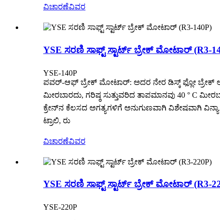
ವಿಚಾರಣೆ
ವಿವರ
YSE ಸರಣಿ ಸಾಫ್ಟ್ ಸ್ಟಾರ್ಟ್ ಬ್ರೇಕ್ ಮೋಟಾರ್ (R3-1
YSE-140P
ಪವರ್-ಆಫ್ ಬ್ರೇಕ್ ಮೋಟಾರ್: ಅದರ ನೇರ ಡಿಸ್ಕ್ ಫ್ಲೋ ಬ್ರೇಕ್ 
ಮೀರಬಾರದು, ಗರಿಷ್ಠ ಸುತ್ತುವರಿದ ತಾಪಮಾನವು 40 ° C ಮೀರಬಾ
ಕ್ರೇನ್‌ನ ಕೆಲಸದ ಅಗತ್ಯಗಳಿಗೆ ಅನುಗುಣವಾಗಿ ವಿಶೇಷವಾಗಿ ವಿನ್ಯಾಸ
ಟ್ರಾಲಿ, ರು
ವಿಚಾರಣೆ
ವಿವರ
YSE ಸರಣಿ ಸಾಫ್ಟ್ ಸ್ಟಾರ್ಟ್ ಬ್ರೇಕ್ ಮೋಟಾರ್ (R3-2
YSE-220P