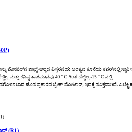
30P)
ಅನ್ನು ಮೋಟರ್‌ನ ಶಾಫ್ಟ್-ಅಲ್ಲದ ವಿಸ್ತರಣೆಯ ಅಂತ್ಯದ ಕೊನೆಯ ಕವರ್‌ನಲ್ಲಿ ಸ್
ಲ್ಲ ಮತ್ತು ಕನಿಷ್ಠ ತಾಪಮಾನವು 40 ° C ಗಿಂತ ಹೆಚ್ಚಿಲ್ಲ.-15 ° C ನಲ್ಲಿ.
ಗೊಳಿಸಲಾದ ಹೊಸ ಪ್ರಕಾರದ ಬ್ರೇಕ್ ಮೋಟಾರ್, ಇದಕ್ಕೆ ಸೂಕ್ತವಾಗಿದೆ: ಎಲೆಕ್ಟ್ರಿಕ್ 
ಾರ್ (R1)