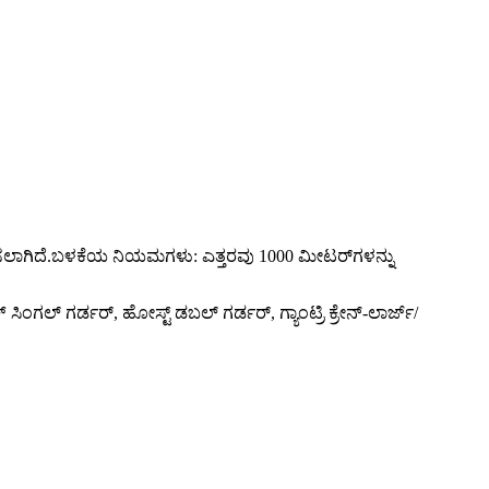
ಥಾಪಿಸಲಾಗಿದೆ.ಬಳಕೆಯ ನಿಯಮಗಳು: ಎತ್ತರವು 1000 ಮೀಟರ್‌ಗಳನ್ನು
ಸಿಂಗಲ್ ಗರ್ಡರ್, ಹೋಸ್ಟ್ ಡಬಲ್ ಗರ್ಡರ್, ಗ್ಯಾಂಟ್ರಿ ಕ್ರೇನ್-ಲಾರ್ಜ್/