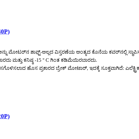
40P)
ಅನ್ನು ಮೋಟರ್‌ನ ಶಾಫ್ಟ್-ಅಲ್ಲದ ವಿಸ್ತರಣೆಯ ಅಂತ್ಯದ ಕೊನೆಯ ಕವರ್‌ನಲ್ಲಿ ಸ್
ರದು ಮತ್ತು ಕನಿಷ್ಠ -15 ° C ಗಿಂತ ಕಡಿಮೆಯಿರಬಾರದು.
ಗೊಳಿಸಲಾದ ಹೊಸ ಪ್ರಕಾರದ ಬ್ರೇಕ್ ಮೋಟಾರ್, ಇದಕ್ಕೆ ಸೂಕ್ತವಾಗಿದೆ: ಎಲೆಕ್ಟ್ರಿಕ್ 
20P)