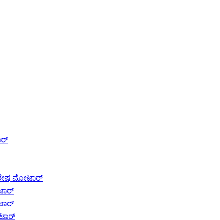
ಾರ್
ವಿಶೇಷ ಮೋಟಾರ್
ಟಾರ್
ಟಾರ್
ೋಟಾರ್