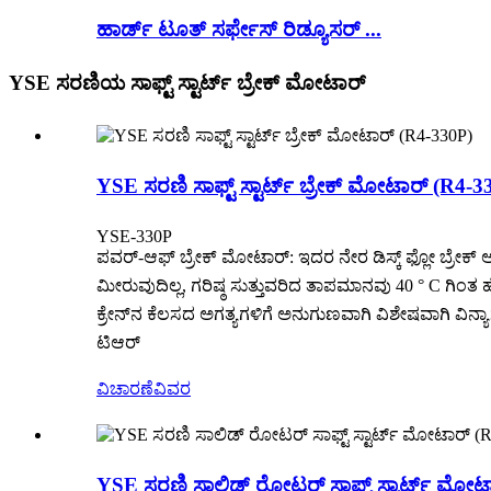
ಹಾರ್ಡ್ ಟೂತ್ ಸರ್ಫೇಸ್ ರಿಡ್ಯೂಸರ್ ...
YSE ಸರಣಿಯ ಸಾಫ್ಟ್ ಸ್ಟಾರ್ಟ್ ಬ್ರೇಕ್ ಮೋಟಾರ್
YSE ಸರಣಿ ಸಾಫ್ಟ್ ಸ್ಟಾರ್ಟ್ ಬ್ರೇಕ್ ಮೋಟಾರ್ (R4-3
YSE-330P
ಪವರ್-ಆಫ್ ಬ್ರೇಕ್ ಮೋಟಾರ್: ಇದರ ನೇರ ಡಿಸ್ಕ್ ಫ್ಲೋ ಬ್ರೇಕ್ 
ಮೀರುವುದಿಲ್ಲ, ಗರಿಷ್ಠ ಸುತ್ತುವರಿದ ತಾಪಮಾನವು 40 ° C ಗಿಂತ ಹೆಚ್ಚಿ
ಕ್ರೇನ್‌ನ ಕೆಲಸದ ಅಗತ್ಯಗಳಿಗೆ ಅನುಗುಣವಾಗಿ ವಿಶೇಷವಾಗಿ ವಿನ್ಯಾಸ
ಟಿಆರ್
ವಿಚಾರಣೆ
ವಿವರ
YSE ಸರಣಿ ಸಾಲಿಡ್ ರೋಟರ್ ಸಾಫ್ಟ್ ಸ್ಟಾರ್ಟ್ ಮೋಟ