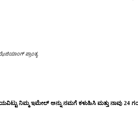
ಝೆಜಿಯಾಂಗ್ ಪ್ರಾಂತ್ಯ
ಯವಿಟ್ಟು ನಿಮ್ಮ ಇಮೇಲ್ ಅನ್ನು ನಮಗೆ ಕಳುಹಿಸಿ ಮತ್ತು ನಾವು 24 ಗಂಟ