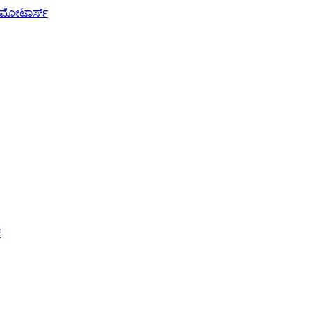
ಕ್ ಮೋಟಾರ್ಸ್