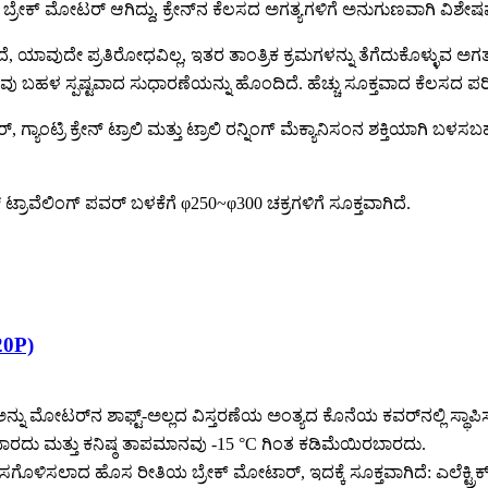
ರೇಕ್ ಮೋಟರ್ ಆಗಿದ್ದು, ಕ್ರೇನ್‌ನ ಕೆಲಸದ ಅಗತ್ಯಗಳಿಗೆ ಅನುಗುಣವಾಗಿ ವಿಶೇಷವ
ದೇ ಪ್ರತಿರೋಧವಿಲ್ಲ, ಇತರ ತಾಂತ್ರಿಕ ಕ್ರಮಗಳನ್ನು ತೆಗೆದುಕೊಳ್ಳುವ ಅಗತ್ಯವಿಲ್
ಮಾನವು ಬಹಳ ಸ್ಪಷ್ಟವಾದ ಸುಧಾರಣೆಯನ್ನು ಹೊಂದಿದೆ. ಹೆಚ್ಚು ಸೂಕ್ತವಾದ ಕೆಲಸದ ಪರ
 ಗ್ಯಾಂಟ್ರಿ ಕ್ರೇನ್ ಟ್ರಾಲಿ ಮತ್ತು ಟ್ರಾಲಿ ರನ್ನಿಂಗ್ ಮೆಕ್ಯಾನಿಸಂನ ಶಕ್ತಿಯಾಗಿ ಬಳಸ
್ ಟ್ರಾವೆಲಿಂಗ್ ಪವರ್ ಬಳಕೆಗೆ φ250~φ300 ಚಕ್ರಗಳಿಗೆ ಸೂಕ್ತವಾಗಿದೆ.
20P)
ಅನ್ನು ಮೋಟರ್‌ನ ಶಾಫ್ಟ್-ಅಲ್ಲದ ವಿಸ್ತರಣೆಯ ಅಂತ್ಯದ ಕೊನೆಯ ಕವರ್‌ನಲ್ಲಿ ಸ್
ಾರದು ಮತ್ತು ಕನಿಷ್ಠ ತಾಪಮಾನವು -15 °C ಗಿಂತ ಕಡಿಮೆಯಿರಬಾರದು.
ಗೊಳಿಸಲಾದ ಹೊಸ ರೀತಿಯ ಬ್ರೇಕ್ ಮೋಟಾರ್, ಇದಕ್ಕೆ ಸೂಕ್ತವಾಗಿದೆ: ಎಲೆಕ್ಟ್ರಿಕ್ ಸಿ