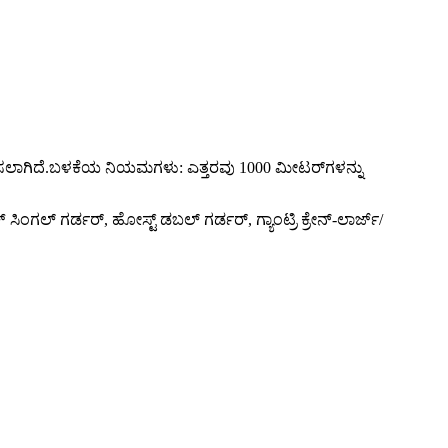
ಥಾಪಿಸಲಾಗಿದೆ.ಬಳಕೆಯ ನಿಯಮಗಳು: ಎತ್ತರವು 1000 ಮೀಟರ್‌ಗಳನ್ನು
ಸಿಂಗಲ್ ಗರ್ಡರ್, ಹೋಸ್ಟ್ ಡಬಲ್ ಗರ್ಡರ್, ಗ್ಯಾಂಟ್ರಿ ಕ್ರೇನ್-ಲಾರ್ಜ್/