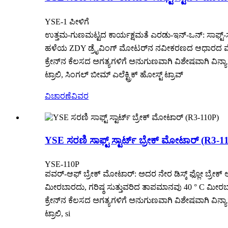
YSE-1 ಪೀಳಿಗೆ
ಉತ್ತಮ-ಗುಣಮಟ್ಟದ ಕಾರ್ಯಕ್ಷಮತೆ ಎರಡು-ಇನ್-ಒನ್: ಸಾಫ್ಟ್-
ಹಳೆಯ ZDY ಡ್ರೈವಿಂಗ್ ಮೋಟರ್‌ನ ನವೀಕರಣದ ಆಧಾರದ ಮೇಲೆ, ಡ
ಕ್ರೇನ್‌ನ ಕೆಲಸದ ಅಗತ್ಯಗಳಿಗೆ ಅನುಗುಣವಾಗಿ ವಿಶೇಷವಾಗಿ ವಿನ್ಯಾಸ
ಟ್ರಾಲಿ, ಸಿಂಗಲ್ ಬೀಮ್ ಎಲೆಕ್ಟ್ರಿಕ್ ಹೋಸ್ಟ್ ಟ್ರಾವ್
ವಿಚಾರಣೆ
ವಿವರ
YSE ಸರಣಿ ಸಾಫ್ಟ್ ಸ್ಟಾರ್ಟ್ ಬ್ರೇಕ್ ಮೋಟಾರ್ (R3-1
YSE-110P
ಪವರ್-ಆಫ್ ಬ್ರೇಕ್ ಮೋಟಾರ್: ಅದರ ನೇರ ಡಿಸ್ಕ್ ಫ್ಲೋ ಬ್ರೇಕ್ 
ಮೀರಬಾರದು, ಗರಿಷ್ಠ ಸುತ್ತುವರಿದ ತಾಪಮಾನವು 40 ° C ಮೀರಬಾ
ಕ್ರೇನ್‌ನ ಕೆಲಸದ ಅಗತ್ಯಗಳಿಗೆ ಅನುಗುಣವಾಗಿ ವಿಶೇಷವಾಗಿ ವಿನ್ಯಾಸ
ಟ್ರಾಲಿ, si