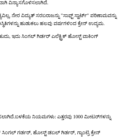
ಾಗಿ ವಿನ್ಯಾಸಗೊಳಿಸಲಾಗಿದೆ.
ಲ, ನೇರ ವಿದ್ಯುತ್ ಸರಬರಾಜನ್ನು "ಸಾಫ್ಟ್ ಸ್ಟಾರ್ಟ್" ಪರಿಣಾಮವನ್ನು
ಿಸ್ಥಿತಿಗಳನ್ನು ಹುಡುಕಲು ಹಲವು ವರ್ಷಗಳಿಂದ ಕ್ರೇನ್ ಉದ್ಯಮ.
ಬಹುದು, ಇದು ಸಿಂಗಲ್ ಗಿರ್ಡರ್ ಎಲೆಕ್ಟ್ರಿಕ್ ಹೋಸ್ಟ್ ವಾಕಿಂಗ್
ಥಾಪಿಸಲಾಗಿದೆ.ಬಳಕೆಯ ನಿಯಮಗಳು: ಎತ್ತರವು 1000 ಮೀಟರ್‌ಗಳನ್ನು
ಂಗಲ್ ಗರ್ಡರ್, ಹೋಸ್ಟ್ ಡಬಲ್ ಗಿರ್ಡರ್, ಗ್ಯಾಂಟ್ರಿ ಕ್ರೇನ್