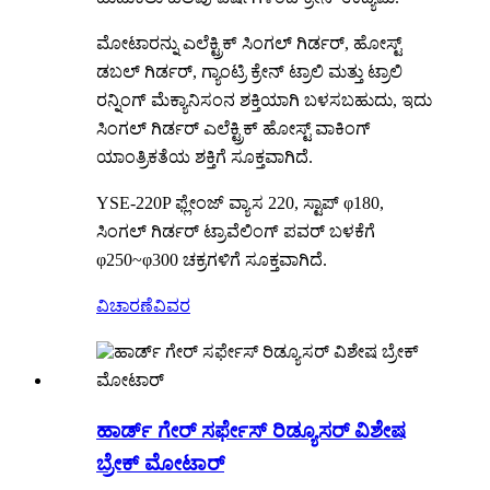
ಮೋಟಾರನ್ನು ಎಲೆಕ್ಟ್ರಿಕ್ ಸಿಂಗಲ್ ಗಿರ್ಡರ್, ಹೋಸ್ಟ್
ಡಬಲ್ ಗಿರ್ಡರ್, ಗ್ಯಾಂಟ್ರಿ ಕ್ರೇನ್ ಟ್ರಾಲಿ ಮತ್ತು ಟ್ರಾಲಿ
ರನ್ನಿಂಗ್ ಮೆಕ್ಯಾನಿಸಂನ ಶಕ್ತಿಯಾಗಿ ಬಳಸಬಹುದು, ಇದು
ಸಿಂಗಲ್ ಗಿರ್ಡರ್ ಎಲೆಕ್ಟ್ರಿಕ್ ಹೋಸ್ಟ್ ವಾಕಿಂಗ್
ಯಾಂತ್ರಿಕತೆಯ ಶಕ್ತಿಗೆ ಸೂಕ್ತವಾಗಿದೆ.
YSE-220P ಫ್ಲೇಂಜ್ ವ್ಯಾಸ 220, ಸ್ಟಾಪ್ φ180,
ಸಿಂಗಲ್ ಗಿರ್ಡರ್ ಟ್ರಾವೆಲಿಂಗ್ ಪವರ್ ಬಳಕೆಗೆ
φ250~φ300 ಚಕ್ರಗಳಿಗೆ ಸೂಕ್ತವಾಗಿದೆ.
ವಿಚಾರಣೆ
ವಿವರ
ಹಾರ್ಡ್ ಗೇರ್ ಸರ್ಫೇಸ್ ರಿಡ್ಯೂಸರ್ ವಿಶೇಷ
ಬ್ರೇಕ್ ಮೋಟಾರ್