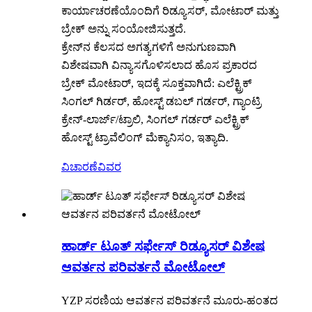
ಕಾರ್ಯಾಚರಣೆಯೊಂದಿಗೆ ರಿಡ್ಯೂಸರ್, ಮೋಟಾರ್ ಮತ್ತು
ಬ್ರೇಕ್ ಅನ್ನು ಸಂಯೋಜಿಸುತ್ತದೆ.
ಕ್ರೇನ್‌ನ ಕೆಲಸದ ಅಗತ್ಯಗಳಿಗೆ ಅನುಗುಣವಾಗಿ
ವಿಶೇಷವಾಗಿ ವಿನ್ಯಾಸಗೊಳಿಸಲಾದ ಹೊಸ ಪ್ರಕಾರದ
ಬ್ರೇಕ್ ಮೋಟಾರ್, ಇದಕ್ಕೆ ಸೂಕ್ತವಾಗಿದೆ: ಎಲೆಕ್ಟ್ರಿಕ್
ಸಿಂಗಲ್ ಗಿರ್ಡರ್, ಹೋಸ್ಟ್ ಡಬಲ್ ಗರ್ಡರ್, ಗ್ಯಾಂಟ್ರಿ
ಕ್ರೇನ್-ಲಾರ್ಜ್/ಟ್ರಾಲಿ, ಸಿಂಗಲ್ ಗರ್ಡರ್ ಎಲೆಕ್ಟ್ರಿಕ್
ಹೋಸ್ಟ್ ಟ್ರಾವೆಲಿಂಗ್ ಮೆಕ್ಯಾನಿಸಂ, ಇತ್ಯಾದಿ.
ವಿಚಾರಣೆ
ವಿವರ
ಹಾರ್ಡ್ ಟೂತ್ ಸರ್ಫೇಸ್ ರಿಡ್ಯೂಸರ್ ವಿಶೇಷ
ಆವರ್ತನ ಪರಿವರ್ತನೆ ಮೋಟೋಲ್
YZP ಸರಣಿಯ ಆವರ್ತನ ಪರಿವರ್ತನೆ ಮೂರು-ಹಂತದ