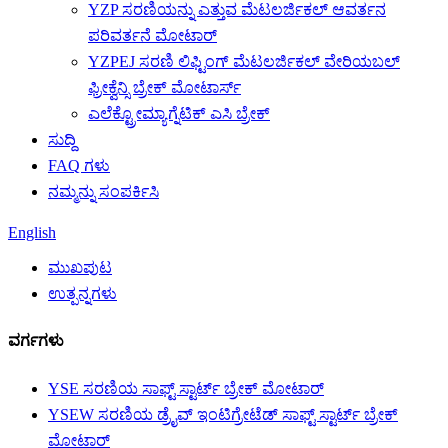
YZP ಸರಣಿಯನ್ನು ಎತ್ತುವ ಮೆಟಲರ್ಜಿಕಲ್ ಆವರ್ತನ
ಪರಿವರ್ತನೆ ಮೋಟಾರ್
YZPEJ ಸರಣಿ ಲಿಫ್ಟಿಂಗ್ ಮೆಟಲರ್ಜಿಕಲ್ ವೇರಿಯಬಲ್
ಫ್ರೀಕ್ವೆನ್ಸಿ ಬ್ರೇಕ್ ಮೋಟಾರ್ಸ್
ಎಲೆಕ್ಟ್ರೋಮ್ಯಾಗ್ನೆಟಿಕ್ ಎಸಿ ಬ್ರೇಕ್
ಸುದ್ದಿ
FAQ ಗಳು
ನಮ್ಮನ್ನು ಸಂಪರ್ಕಿಸಿ
English
ಮುಖಪುಟ
ಉತ್ಪನ್ನಗಳು
ವರ್ಗಗಳು
YSE ಸರಣಿಯ ಸಾಫ್ಟ್ ಸ್ಟಾರ್ಟ್ ಬ್ರೇಕ್ ಮೋಟಾರ್
YSEW ಸರಣಿಯ ಡ್ರೈವ್ ಇಂಟಿಗ್ರೇಟೆಡ್ ಸಾಫ್ಟ್ ಸ್ಟಾರ್ಟ್ ಬ್ರೇಕ್
ಮೋಟಾರ್