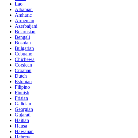
Lao
Albanian
Amharic
Armenian
Azerbaijani
Belarusian
Bengali
Bosnian
Bulgarian
Cebuano
Chichewa
Corsican
Croatian
Dutch
Estonian
Filipino
Finnish
Frisian
Galician
Georgian
Gujarati
Haitian
Hausa
Hawaiian
Hebrew