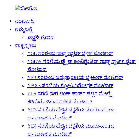
ಮುಖಪುಟ
ನಮ್ಮ ಬಗ್ಗೆ
ಫ್ಯಾಕ್ಟರಿ ಪ್ರವಾಸ
ಉತ್ಪನ್ನಗಳು
YSE ಸರಣಿಯ ಸಾಫ್ಟ್ ಸ್ಟಾರ್ಟ್ ಬ್ರೇಕ್ ಮೋಟಾರ್
YSEW ಸರಣಿಯ ಡ್ರೈವ್ ಇಂಟಿಗ್ರೇಟೆಡ್ ಸಾಫ್ಟ್ ಸ್ಟಾರ್ಟ್ ಬ್ರೇಕ್
ಮೋಟಾರ್
YEJ ಸರಣಿಯ ವಿದ್ಯುತ್ಕಾಂತೀಯ ಬ್ರೇಕಿಂಗ್ ಮೋಟಾರ್
YBX3 ಸರಣಿಯ ಸ್ಫೋಟ-ನಿರೋಧಕ ಮೋಟಾರ್
ZLS ಸರಣಿ ನೇರ ಲಿಂಕ್ ಹಾರ್ಡ್ ಹಲ್ಲಿನ ಮೇಲ್ಮೈ
ಕಡಿಮೆಗೊಳಿಸುವ ವಿಶೇಷ ಮೋಟಾರ್
YE3 ಸರಣಿಯ ಹೆಚ್ಚಿನ ದಕ್ಷತೆಯ ಮೂರು-ಹಂತದ
ಅಸಮಕಾಲಿಕ ಮೋಟಾರ್
YE4 ಸರಣಿಯ ಹೆಚ್ಚಿನ ದಕ್ಷತೆಯ ಮೂರು-ಹಂತದ
ಅಸಮಕಾಲಿಕ ಮೋಟಾರ್