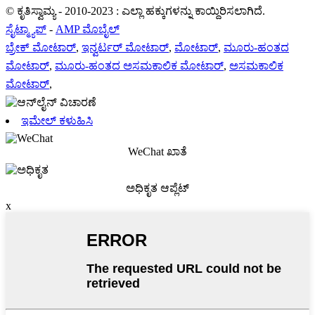
© ಕೃತಿಸ್ವಾಮ್ಯ - 2010-2023 : ಎಲ್ಲಾ ಹಕ್ಕುಗಳನ್ನು ಕಾಯ್ದಿರಿಸಲಾಗಿದೆ.
ಸೈಟ್ಮ್ಯಾಪ್
-
AMP ಮೊಬೈಲ್
ಬ್ರೇಕ್ ಮೋಟಾರ್
,
ಇನ್ವರ್ಟರ್ ಮೋಟಾರ್
,
ಮೋಟಾರ್
,
ಮೂರು-ಹಂತದ
ಮೋಟಾರ್
,
ಮೂರು-ಹಂತದ ಅಸಮಕಾಲಿಕ ಮೋಟಾರ್
,
ಅಸಮಕಾಲಿಕ
ಮೋಟಾರ್
,
ಇಮೇಲ್ ಕಳುಹಿಸಿ
WeChat ಖಾತೆ
ಅಧಿಕೃತ ಆಪ್ಲೆಟ್
x