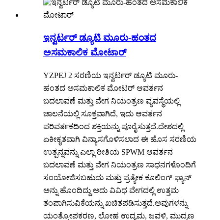
ಇನ್ವರ್ಟರ್ ಡ್ಯೂಟಿ ಮೂರು-ಹಂತದ
ಅಸಮಕಾಲಿಕ ಮೋಟಾರ್
YZPEJ 2 ಸರಣಿಯ ಇನ್ವರ್ಟರ್ ಡ್ಯೂಟಿ ಮೂರು-
ಹಂತದ ಅಸಮಕಾಲಿಕ ಮೋಟರ್ ಆವರ್ತನ
ಬದಲಾವಣೆ ಮತ್ತು ವೇಗ ನಿಯಂತ್ರಣ ವ್ಯವಸ್ಥೆಯಲ್ಲಿ
ಚಾಲನೆಯಲ್ಲಿ ಸೂಕ್ತವಾಗಿದೆ, ಇದು ಆವರ್ತನ
ಪರಿವರ್ತಕದಿಂದ ಶಕ್ತಿಯನ್ನು ಪೂರೈಸುತ್ತದೆ.ದೇಶದಲ್ಲಿ
ಏಕೀಕೃತವಾಗಿ ವಿನ್ಯಾಸಗೊಳಿಸಲಾದ ಈ ಹೊಸ ಸರಣಿಯ
ಉತ್ಪನ್ನವನ್ನು ಎಲ್ಲಾ ರೀತಿಯ SPWM ಆವರ್ತನ
ಬದಲಾವಣೆ ಮತ್ತು ವೇಗ ನಿಯಂತ್ರಣ ಸಾಧನಗಳೊಂದಿಗೆ
ಸಂಯೋಜಿಸಬಹುದು ಮತ್ತು ಪ್ರತ್ಯೇಕ ಕೂಲಿಂಗ್ ಫ್ಯಾನ್
ಅನ್ನು ಹೊಂದಿದ್ದು ಅದು ವಿವಿಧ ವೇಗದಲ್ಲಿ ಉತ್ತಮ
ತಂಪಾಗಿಸುವಿಕೆಯನ್ನು ಖಚಿತಪಡಿಸುತ್ತದೆ.ಅವುಗಳನ್ನು
ಯಂತ್ರೋಪಕರಣ, ಲೋಹ ಉದ್ಯಮ, ಜವಳಿ, ಮುದ್ರಣ