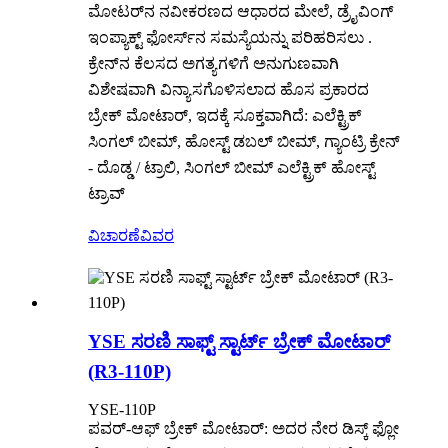
ಮೋಟರ್‌ನ ನವೀಕರಣದ ಆಧಾರದ ಮೇಲೆ, ಡ್ರೈವಿಂಗ್
ಇಂಪ್ಯಾಕ್ಟ್ ಫೋರ್ಸ್‌ನ ಸಮಸ್ಯೆಯನ್ನು ಪರಿಹರಿಸಲು .
ಕ್ರೇನ್‌ನ ಕೆಲಸದ ಅಗತ್ಯಗಳಿಗೆ ಅನುಗುಣವಾಗಿ
ವಿಶೇಷವಾಗಿ ವಿನ್ಯಾಸಗೊಳಿಸಲಾದ ಹೊಸ ಪ್ರಕಾರದ
ಬ್ರೇಕ್ ಮೋಟಾರ್, ಇದಕ್ಕೆ ಸೂಕ್ತವಾಗಿದೆ: ಎಲೆಕ್ಟ್ರಿಕ್
ಸಿಂಗಲ್ ಬೀಮ್, ಹೋಸ್ಟ್ ಡಬಲ್ ಬೀಮ್, ಗ್ಯಾಂಟ್ರಿ ಕ್ರೇನ್
- ದೊಡ್ಡ / ಟ್ರಾಲಿ, ಸಿಂಗಲ್ ಬೀಮ್ ಎಲೆಕ್ಟ್ರಿಕ್ ಹೋಸ್ಟ್
ಟ್ರಾವ್
ವಿಚಾರಣೆ
ವಿವರ
YSE ಸರಣಿ ಸಾಫ್ಟ್ ಸ್ಟಾರ್ಟ್ ಬ್ರೇಕ್ ಮೋಟಾರ್
(R3-110P)
YSE-110P
ಪವರ್-ಆಫ್ ಬ್ರೇಕ್ ಮೋಟಾರ್: ಅದರ ನೇರ ಡಿಸ್ಕ್ ಫ್ಲೋ