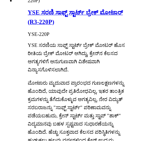
YSE ಸರಣಿ ಸಾಫ್ಟ್ ಸ್ಟಾರ್ಟ್ ಬ್ರೇಕ್ ಮೋಟಾರ್
(R3-220P)
YSE-220P
YSE ಸರಣಿಯ ಸಾಫ್ಟ್ ಸ್ಟಾರ್ಟ್ ಬ್ರೇಕ್ ಮೋಟರ್ ಹೊಸ
ರೀತಿಯ ಬ್ರೇಕ್ ಮೋಟರ್ ಆಗಿದ್ದು, ಕ್ರೇನ್‌ನ ಕೆಲಸದ
ಅಗತ್ಯಗಳಿಗೆ ಅನುಗುಣವಾಗಿ ವಿಶೇಷವಾಗಿ
ವಿನ್ಯಾಸಗೊಳಿಸಲಾಗಿದೆ.
ಮೋಟಾರು ಮೃದುವಾದ ಪ್ರಾರಂಭದ ಗುಣಲಕ್ಷಣಗಳನ್ನು
ಹೊಂದಿದೆ, ಯಾವುದೇ ಪ್ರತಿರೋಧವಿಲ್ಲ, ಇತರ ತಾಂತ್ರಿಕ
ಕ್ರಮಗಳನ್ನು ತೆಗೆದುಕೊಳ್ಳುವ ಅಗತ್ಯವಿಲ್ಲ, ನೇರ ವಿದ್ಯುತ್
ಸರಬರಾಜನ್ನು "ಸಾಫ್ಟ್ ಸ್ಟಾರ್ಟ್" ಪರಿಣಾಮವನ್ನು
ಪಡೆಯಬಹುದು, ಕ್ರೇನ್ ಸ್ಟಾರ್ಟ್ ಮತ್ತು ಸ್ಟಾಪ್ "ಶಾಕ್"
ವಿದ್ಯಮಾನವು ಬಹಳ ಸ್ಪಷ್ಟವಾದ ಸುಧಾರಣೆಯನ್ನು
ಹೊಂದಿದೆ. ಹೆಚ್ಚು ಸೂಕ್ತವಾದ ಕೆಲಸದ ಪರಿಸ್ಥಿತಿಗಳನ್ನು
ಹುಡುಕಲು ಹಲವು ವರ್ಷಗಳಿಂದ ಕ್ರೇನ್ ಉದ್ಯಮ.