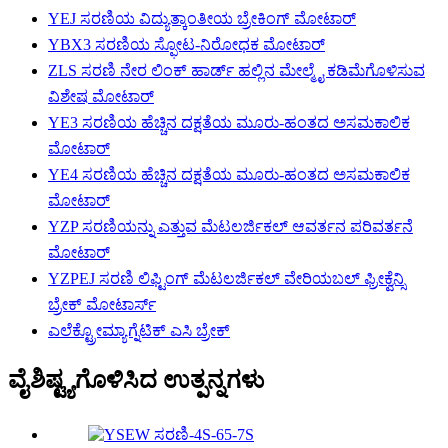
YEJ ಸರಣಿಯ ವಿದ್ಯುತ್ಕಾಂತೀಯ ಬ್ರೇಕಿಂಗ್ ಮೋಟಾರ್
YBX3 ಸರಣಿಯ ಸ್ಫೋಟ-ನಿರೋಧಕ ಮೋಟಾರ್
ZLS ಸರಣಿ ನೇರ ಲಿಂಕ್ ಹಾರ್ಡ್ ಹಲ್ಲಿನ ಮೇಲ್ಮೈ ಕಡಿಮೆಗೊಳಿಸುವ
ವಿಶೇಷ ಮೋಟಾರ್
YE3 ಸರಣಿಯ ಹೆಚ್ಚಿನ ದಕ್ಷತೆಯ ಮೂರು-ಹಂತದ ಅಸಮಕಾಲಿಕ
ಮೋಟಾರ್
YE4 ಸರಣಿಯ ಹೆಚ್ಚಿನ ದಕ್ಷತೆಯ ಮೂರು-ಹಂತದ ಅಸಮಕಾಲಿಕ
ಮೋಟಾರ್
YZP ಸರಣಿಯನ್ನು ಎತ್ತುವ ಮೆಟಲರ್ಜಿಕಲ್ ಆವರ್ತನ ಪರಿವರ್ತನೆ
ಮೋಟಾರ್
YZPEJ ಸರಣಿ ಲಿಫ್ಟಿಂಗ್ ಮೆಟಲರ್ಜಿಕಲ್ ವೇರಿಯಬಲ್ ಫ್ರೀಕ್ವೆನ್ಸಿ
ಬ್ರೇಕ್ ಮೋಟಾರ್ಸ್
ಎಲೆಕ್ಟ್ರೋಮ್ಯಾಗ್ನೆಟಿಕ್ ಎಸಿ ಬ್ರೇಕ್
ವೈಶಿಷ್ಟ್ಯಗೊಳಿಸಿದ ಉತ್ಪನ್ನಗಳು