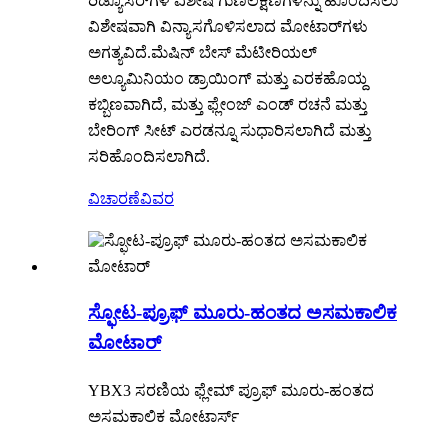
ರಿಡ್ಯೂಸರ್‌ಗಳ ವಿಶೇಷ ಗುಣಲಕ್ಷಣಗಳನ್ನು ಹೊಂದಿಸಲು
ವಿಶೇಷವಾಗಿ ವಿನ್ಯಾಸಗೊಳಿಸಲಾದ ಮೋಟಾರ್‌ಗಳು
ಅಗತ್ಯವಿದೆ.ಮೆಷಿನ್ ಬೇಸ್ ಮೆಟೀರಿಯಲ್
ಅಲ್ಯೂಮಿನಿಯಂ ಡ್ರಾಯಿಂಗ್ ಮತ್ತು ಎರಕಹೊಯ್ದ
ಕಬ್ಬಿಣವಾಗಿದೆ, ಮತ್ತು ಫ್ಲೇಂಜ್ ಎಂಡ್ ರಚನೆ ಮತ್ತು
ಬೇರಿಂಗ್ ಸೀಟ್ ಎರಡನ್ನೂ ಸುಧಾರಿಸಲಾಗಿದೆ ಮತ್ತು
ಸರಿಹೊಂದಿಸಲಾಗಿದೆ.
ವಿಚಾರಣೆ
ವಿವರ
ಸ್ಫೋಟ-ಪ್ರೂಫ್ ಮೂರು-ಹಂತದ ಅಸಮಕಾಲಿಕ
ಮೋಟಾರ್
YBX3 ಸರಣಿಯ ಫ್ಲೇಮ್ ಪ್ರೂಫ್ ಮೂರು-ಹಂತದ
ಅಸಮಕಾಲಿಕ ಮೋಟಾರ್ಸ್