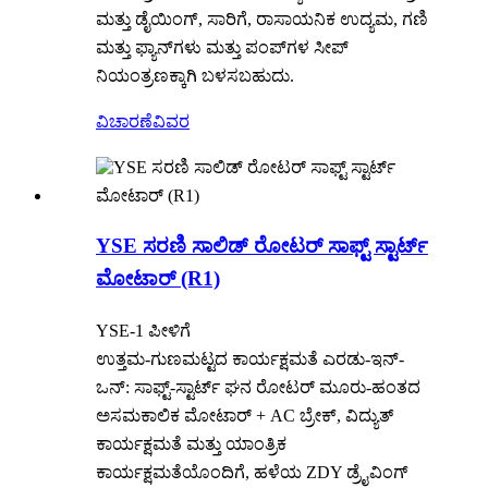
ಮತ್ತು ಡೈಯಿಂಗ್, ಸಾರಿಗೆ, ರಾಸಾಯನಿಕ ಉದ್ಯಮ, ಗಣಿ
ಮತ್ತು ಫ್ಯಾನ್‌ಗಳು ಮತ್ತು ಪಂಪ್‌ಗಳ ಸೀಪ್
ನಿಯಂತ್ರಣಕ್ಕಾಗಿ ಬಳಸಬಹುದು.
ವಿಚಾರಣೆ
ವಿವರ
YSE ಸರಣಿ ಸಾಲಿಡ್ ರೋಟರ್ ಸಾಫ್ಟ್ ಸ್ಟಾರ್ಟ್
ಮೋಟಾರ್ (R1)
YSE-1 ಪೀಳಿಗೆ
ಉತ್ತಮ-ಗುಣಮಟ್ಟದ ಕಾರ್ಯಕ್ಷಮತೆ ಎರಡು-ಇನ್-
ಒನ್: ಸಾಫ್ಟ್-ಸ್ಟಾರ್ಟ್ ಘನ ರೋಟರ್ ಮೂರು-ಹಂತದ
ಅಸಮಕಾಲಿಕ ಮೋಟಾರ್ + AC ಬ್ರೇಕ್, ವಿದ್ಯುತ್
ಕಾರ್ಯಕ್ಷಮತೆ ಮತ್ತು ಯಾಂತ್ರಿಕ
ಕಾರ್ಯಕ್ಷಮತೆಯೊಂದಿಗೆ, ಹಳೆಯ ZDY ಡ್ರೈವಿಂಗ್