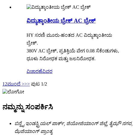
ವಿದ್ಯುತ್ಕಾಂತೀಯ ಬ್ರೇಕ್ AC ಬ್ರೇಕ್
HY ಸರಣಿ ಮೂರು-ಹಂತದ AC ವಿದ್ಯುತ್ಕಾಂತೀಯ
ಬ್ರೇಕ್.
380V AC ಬ್ರೇಕ್, ಪ್ರತಿಕ್ರಿಯೆ ವೇಗ 0.08 ಸೆಕೆಂಡುಗಳು,
ಧೂಳು ನಿರೋಧಕ ಮತ್ತು ಜಲನಿರೋಧಕ.
ವಿಚಾರಣೆ
ವಿವರ
1
2
ಮುಂದೆ >
>>
ಪುಟ 1/2
ನಮ್ಮನ್ನು ಸಂಪರ್ಕಿಸಿ
ಬಿನ್ಹೈ ಇಂಡಸ್ಟ್ರಿಯಲ್ ಪಾರ್ಕ್, ಜಿಯೋಜಿಯಾಂಗ್ ಜಿಲ್ಲೆ, ತೈಝೌ ನಗರ,
ಝೆಜಿಯಾಂಗ್ ಪ್ರಾಂತ್ಯ