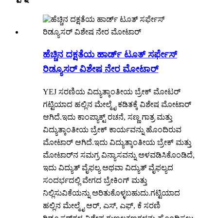
ಹೆಚ್ಚಿನ ದಕ್ಷತೆಯ ಹಾರ್ಡ್ ಟೂತ್ ಸರ್ಫೇಸ್
ರಿಡ್ಯೂಸರ್ ವಿಶೇಷ ನೇರ ಮೋಟಾರ್
YEJ ಸರಣಿಯ ವಿದ್ಯುತ್ಕಾಂತೀಯ ಬ್ರೇಕ್ ಮೋಟರ್
ಗಟ್ಟಿಯಾದ ಹಲ್ಲಿನ ಮೇಲ್ಮೈ ಕಡಿತಕ್ಕೆ ವಿಶೇಷ ಮೋಟಾರ್
ಆಗಿದೆ.ಇದು ಕಾಂಪ್ಯಾಕ್ಟ್ ರಚನೆ, ಸಣ್ಣ ಗಾತ್ರ ಮತ್ತು
ವಿದ್ಯುತ್ಕಾಂತೀಯ ಬ್ರೇಕ್ ಕಾರ್ಯವನ್ನು ಹೊಂದಿರುವ
ಮೋಟಾರ್ ಆಗಿದೆ.ಇದು ವಿದ್ಯುತ್ಕಾಂತೀಯ ಬ್ರೇಕ್ ಮತ್ತು
ಮೋಟಾರ್‌ನ ಸಮಗ್ರ ವಿನ್ಯಾಸವನ್ನು ಅಳವಡಿಸಿಕೊಂಡಿದೆ,
ಇದು ವಿದ್ಯುತ್ ವೈಫಲ್ಯ ಅಥವಾ ವಿದ್ಯುತ್ ವೈಫಲ್ಯದ
ಸಂದರ್ಭದಲ್ಲಿ ವೇಗದ ಬ್ರೇಕಿಂಗ್ ಮತ್ತು
ನಿಲ್ಲಿಸುವಿಕೆಯನ್ನು ಅರಿತುಕೊಳ್ಳಬಹುದು.ಗಟ್ಟಿಯಾದ
ಹಲ್ಲಿನ ಮೇಲ್ಮೈ ಆರ್, ಎಸ್, ಎಫ್, ಕೆ ಸರಣಿ