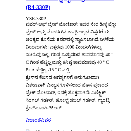
(R4-330P)
YSE-330P
ಪವರ್-ಆಫ್ ಬ್ರೇಕ್ ಮೋಟಾರ್: ಇದರ ನೇರ ಡಿಸ್ಕ್ ಫ್ಲೋ
ಬ್ರೇಕ್ ಅನ್ನು ಮೋಟರ್‌ನ ಶಾಫ್ಟ್-ಅಲ್ಲದ ವಿಸ್ತರಣೆಯ
ಅಂತ್ಯದ ಕೊನೆಯ ಕವರ್‌ನಲ್ಲಿ ಸ್ಥಾಪಿಸಲಾಗಿದೆ.ಬಳಕೆಯ
ನಿಯಮಗಳು: ಎತ್ತರವು 1000 ಮೀಟರ್‌ಗಳನ್ನು
ಮೀರುವುದಿಲ್ಲ, ಗರಿಷ್ಠ ಸುತ್ತುವರಿದ ತಾಪಮಾನವು 40 °
C ಗಿಂತ ಹೆಚ್ಚಿಲ್ಲ ಮತ್ತು ಕನಿಷ್ಠ ತಾಪಮಾನವು 40 ° C
ಗಿಂತ ಹೆಚ್ಚಿಲ್ಲ.-15 ° C ನಲ್ಲಿ.
ಕ್ರೇನ್‌ನ ಕೆಲಸದ ಅಗತ್ಯಗಳಿಗೆ ಅನುಗುಣವಾಗಿ
ವಿಶೇಷವಾಗಿ ವಿನ್ಯಾಸಗೊಳಿಸಲಾದ ಹೊಸ ಪ್ರಕಾರದ
ಬ್ರೇಕ್ ಮೋಟಾರ್, ಇದಕ್ಕೆ ಸೂಕ್ತವಾಗಿದೆ: ಎಲೆಕ್ಟ್ರಿಕ್
ಸಿಂಗಲ್ ಗರ್ಡರ್, ಹೋಸ್ಟ್ ಡಬಲ್ ಗರ್ಡರ್, ಗ್ಯಾಂಟ್ರಿ
ಕ್ರೇನ್-ಲಾರ್ಜ್/ಟಿಆರ್
ವಿಚಾರಣೆ
ವಿವರ