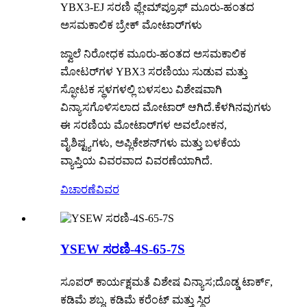
YBX3-EJ ಸರಣಿ ಫ್ಲೇಮ್‌ಪ್ರೂಫ್ ಮೂರು-ಹಂತದ
ಅಸಮಕಾಲಿಕ ಬ್ರೇಕ್ ಮೋಟಾರ್‌ಗಳು
ಜ್ವಾಲೆ ನಿರೋಧಕ ಮೂರು-ಹಂತದ ಅಸಮಕಾಲಿಕ
ಮೋಟರ್‌ಗಳ YBX3 ಸರಣಿಯು ಸುಡುವ ಮತ್ತು
ಸ್ಫೋಟಕ ಸ್ಥಳಗಳಲ್ಲಿ ಬಳಸಲು ವಿಶೇಷವಾಗಿ
ವಿನ್ಯಾಸಗೊಳಿಸಲಾದ ಮೋಟಾರ್ ಆಗಿದೆ.ಕೆಳಗಿನವುಗಳು
ಈ ಸರಣಿಯ ಮೋಟಾರ್‌ಗಳ ಅವಲೋಕನ,
ವೈಶಿಷ್ಟ್ಯಗಳು, ಅಪ್ಲಿಕೇಶನ್‌ಗಳು ಮತ್ತು ಬಳಕೆಯ
ವ್ಯಾಪ್ತಿಯ ವಿವರವಾದ ವಿವರಣೆಯಾಗಿದೆ.
ವಿಚಾರಣೆ
ವಿವರ
YSEW ಸರಣಿ-4S-65-7S
ಸೂಪರ್ ಕಾರ್ಯಕ್ಷಮತೆ ವಿಶೇಷ ವಿನ್ಯಾಸ;ದೊಡ್ಡ ಟಾರ್ಕ್,
ಕಡಿಮೆ ಶಬ್ದ, ಕಡಿಮೆ ಕರೆಂಟ್ ಮತ್ತು ಸ್ಥಿರ