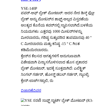
YSE-140P
ಪವರ್-ಆಫ್ ಬ್ರೇಕ್ ಮೋಟಾರ್: ಅದರ ನೇರ ಡಿಸ್ಕ್ ಫ್ಲೋ
ಬ್ರೇಕ್ ಅನ್ನು ಮೋಟರ್‌ನ ಶಾಫ್ಟ್-ಅಲ್ಲದ ವಿಸ್ತರಣೆಯ
ಅಂತ್ಯದ ಕೊನೆಯ ಕವರ್‌ನಲ್ಲಿ ಸ್ಥಾಪಿಸಲಾಗಿದೆ.ಬಳಕೆಯ
ನಿಯಮಗಳು: ಎತ್ತರವು 1000 ಮೀಟರ್‌ಗಳನ್ನು
ಮೀರಬಾರದು, ಗರಿಷ್ಠ ಸುತ್ತುವರಿದ ತಾಪಮಾನವು 40 °
C ಮೀರಬಾರದು ಮತ್ತು ಕನಿಷ್ಠ -15 ° C ಗಿಂತ
ಕಡಿಮೆಯಿರಬಾರದು.
ಕ್ರೇನ್‌ನ ಕೆಲಸದ ಅಗತ್ಯಗಳಿಗೆ ಅನುಗುಣವಾಗಿ
ವಿಶೇಷವಾಗಿ ವಿನ್ಯಾಸಗೊಳಿಸಲಾದ ಹೊಸ ಪ್ರಕಾರದ
ಬ್ರೇಕ್ ಮೋಟಾರ್, ಇದಕ್ಕೆ ಸೂಕ್ತವಾಗಿದೆ: ಎಲೆಕ್ಟ್ರಿಕ್
ಸಿಂಗಲ್ ಗರ್ಡರ್, ಹೋಸ್ಟ್ ಡಬಲ್ ಗರ್ಡರ್, ಗ್ಯಾಂಟ್ರಿ
ಕ್ರೇನ್-ಲಾರ್ಜ್/ಟ್ರಾಲಿ, ರು
ವಿಚಾರಣೆ
ವಿವರ