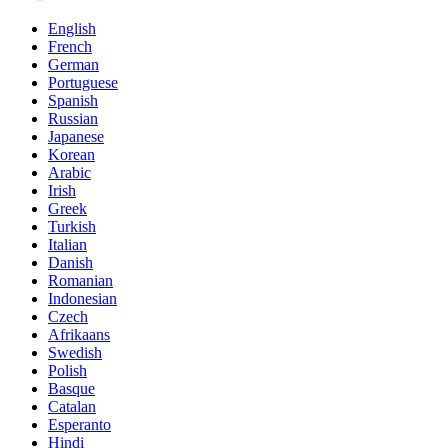
English
French
German
Portuguese
Spanish
Russian
Japanese
Korean
Arabic
Irish
Greek
Turkish
Italian
Danish
Romanian
Indonesian
Czech
Afrikaans
Swedish
Polish
Basque
Catalan
Esperanto
Hindi