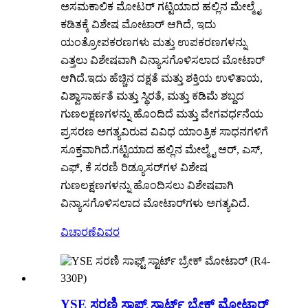
ಅಸಮಕಾಲಿಕ ಮೋಟರ್ ಗಟ್ಟಿಯಾದ ಹಲ್ಲಿನ ಮೇಲ್ಮೈ
ಕಡಿತಕ್ಕೆ ವಿಶೇಷ ಮೋಟಾರ್ ಆಗಿದೆ, ಇದು
ಯಂತ್ರೋಪಕರಣಗಳು ಮತ್ತು ಉಪಕರಣಗಳನ್ನು
ಎತ್ತಲು ವಿಶೇಷವಾಗಿ ವಿನ್ಯಾಸಗೊಳಿಸಲಾದ ಮೋಟಾರ್
ಆಗಿದೆ.ಇದು ಹೆಚ್ಚಿನ ದಕ್ಷತೆ ಮತ್ತು ಶಕ್ತಿಯ ಉಳಿತಾಯ,
ವಿಶ್ವಾಸಾರ್ಹತೆ ಮತ್ತು ಸ್ಥಿರತೆ, ಮತ್ತು ಕಡಿಮೆ ಶಬ್ದದ
ಗುಣಲಕ್ಷಣಗಳನ್ನು ಹೊಂದಿದೆ ಮತ್ತು ವೇಗವರ್ಧನೆಯ
ಪ್ರಸರಣ ಅಗತ್ಯವಿರುವ ವಿವಿಧ ಯಾಂತ್ರಿಕ ಸಾಧನಗಳಿಗೆ
ಸೂಕ್ತವಾಗಿದೆ.ಗಟ್ಟಿಯಾದ ಹಲ್ಲಿನ ಮೇಲ್ಮೈ ಆರ್, ಎಸ್,
ಎಫ್, ಕೆ ಸರಣಿ ರಿಡ್ಯೂಸರ್‌ಗಳ ವಿಶೇಷ
ಗುಣಲಕ್ಷಣಗಳನ್ನು ಹೊಂದಿಸಲು ವಿಶೇಷವಾಗಿ
ವಿನ್ಯಾಸಗೊಳಿಸಲಾದ ಮೋಟಾರ್‌ಗಳು ಅಗತ್ಯವಿದೆ.
ವಿಚಾರಣೆ
ವಿವರ
YSE ಸರಣಿ ಸಾಫ್ಟ್ ಸ್ಟಾರ್ಟ್ ಬ್ರೇಕ್ ಮೋಟಾರ್