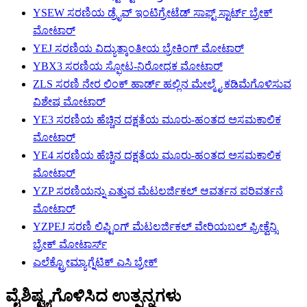
YSEW ಸರಣಿಯ ಡ್ರೈವ್ ಇಂಟಿಗ್ರೇಟೆಡ್ ಸಾಫ್ಟ್ ಸ್ಟಾರ್ಟ್ ಬ್ರೇಕ್
ಮೋಟಾರ್
YEJ ಸರಣಿಯ ವಿದ್ಯುತ್ಕಾಂತೀಯ ಬ್ರೇಕಿಂಗ್ ಮೋಟಾರ್
YBX3 ಸರಣಿಯ ಸ್ಫೋಟ-ನಿರೋಧಕ ಮೋಟಾರ್
ZLS ಸರಣಿ ನೇರ ಲಿಂಕ್ ಹಾರ್ಡ್ ಹಲ್ಲಿನ ಮೇಲ್ಮೈ ಕಡಿಮೆಗೊಳಿಸುವ
ವಿಶೇಷ ಮೋಟಾರ್
YE3 ಸರಣಿಯ ಹೆಚ್ಚಿನ ದಕ್ಷತೆಯ ಮೂರು-ಹಂತದ ಅಸಮಕಾಲಿಕ
ಮೋಟಾರ್
YE4 ಸರಣಿಯ ಹೆಚ್ಚಿನ ದಕ್ಷತೆಯ ಮೂರು-ಹಂತದ ಅಸಮಕಾಲಿಕ
ಮೋಟಾರ್
YZP ಸರಣಿಯನ್ನು ಎತ್ತುವ ಮೆಟಲರ್ಜಿಕಲ್ ಆವರ್ತನ ಪರಿವರ್ತನೆ
ಮೋಟಾರ್
YZPEJ ಸರಣಿ ಲಿಫ್ಟಿಂಗ್ ಮೆಟಲರ್ಜಿಕಲ್ ವೇರಿಯಬಲ್ ಫ್ರೀಕ್ವೆನ್ಸಿ
ಬ್ರೇಕ್ ಮೋಟಾರ್ಸ್
ಎಲೆಕ್ಟ್ರೋಮ್ಯಾಗ್ನೆಟಿಕ್ ಎಸಿ ಬ್ರೇಕ್
ವೈಶಿಷ್ಟ್ಯಗೊಳಿಸಿದ ಉತ್ಪನ್ನಗಳು