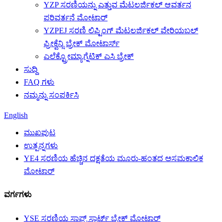
YZP ಸರಣಿಯನ್ನು ಎತ್ತುವ ಮೆಟಲರ್ಜಿಕಲ್ ಆವರ್ತನ
ಪರಿವರ್ತನೆ ಮೋಟಾರ್
YZPEJ ಸರಣಿ ಲಿಫ್ಟಿಂಗ್ ಮೆಟಲರ್ಜಿಕಲ್ ವೇರಿಯಬಲ್
ಫ್ರೀಕ್ವೆನ್ಸಿ ಬ್ರೇಕ್ ಮೋಟಾರ್ಸ್
ಎಲೆಕ್ಟ್ರೋಮ್ಯಾಗ್ನೆಟಿಕ್ ಎಸಿ ಬ್ರೇಕ್
ಸುದ್ದಿ
FAQ ಗಳು
ನಮ್ಮನ್ನು ಸಂಪರ್ಕಿಸಿ
English
ಮುಖಪುಟ
ಉತ್ಪನ್ನಗಳು
YE4 ಸರಣಿಯ ಹೆಚ್ಚಿನ ದಕ್ಷತೆಯ ಮೂರು-ಹಂತದ ಅಸಮಕಾಲಿಕ
ಮೋಟಾರ್
ವರ್ಗಗಳು
YSE ಸರಣಿಯ ಸಾಫ್ಟ್ ಸ್ಟಾರ್ಟ್ ಬ್ರೇಕ್ ಮೋಟಾರ್