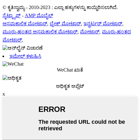
© ಕೃತಿಸ್ವಾಮ್ಯ - 2010-2023 : ಎಲ್ಲಾ ಹಕ್ಕುಗಳನ್ನು ಕಾಯ್ದಿರಿಸಲಾಗಿದೆ.
ಸೈಟ್ಮ್ಯಾಪ್
-
AMP ಮೊಬೈಲ್
ಅಸಮಕಾಲಿಕ ಮೋಟಾರ್
,
ಬ್ರೇಕ್ ಮೋಟಾರ್
,
ಇನ್ವರ್ಟರ್ ಮೋಟಾರ್
,
ಮೂರು-ಹಂತದ ಅಸಮಕಾಲಿಕ ಮೋಟಾರ್
,
ಮೋಟಾರ್
,
ಮೂರು-ಹಂತದ
ಮೋಟಾರ್
,
ಇಮೇಲ್ ಕಳುಹಿಸಿ
WeChat ಖಾತೆ
ಅಧಿಕೃತ ಆಪ್ಲೆಟ್
x