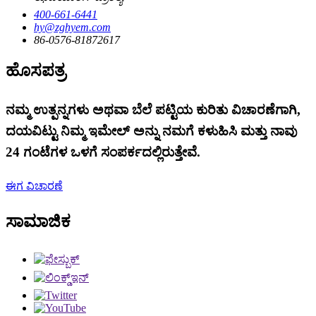
400-661-6441
hy@zghyem.com
86-0576-81872617
ಹೊಸಪತ್ರ
ನಮ್ಮ ಉತ್ಪನ್ನಗಳು ಅಥವಾ ಬೆಲೆ ಪಟ್ಟಿಯ ಕುರಿತು ವಿಚಾರಣೆಗಾಗಿ,
ದಯವಿಟ್ಟು ನಿಮ್ಮ ಇಮೇಲ್ ಅನ್ನು ನಮಗೆ ಕಳುಹಿಸಿ ಮತ್ತು ನಾವು
24 ಗಂಟೆಗಳ ಒಳಗೆ ಸಂಪರ್ಕದಲ್ಲಿರುತ್ತೇವೆ.
ಈಗ ವಿಚಾರಣೆ
ಸಾಮಾಜಿಕ