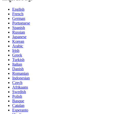
English
French
German
Portuguese
Spanish
Russian
Japanese
Korean
Arabic
Irish
Greek
Turkish
Italian
Danish
Romanian
Indonesian
Czech
Afrikaans
Swedish
Polish
Basque
Catalan
Esperanto