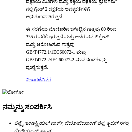
ದಕ್ಷತೆಯ ಮಿತಿಗಳು ಮತ್ತು ಶಕ್ತಿಯ ದಕ್ಷತೆಯ ಶ್ರೇಣಿಗಳು"
ನಲ್ಲಿ ಗ್ರೇಡ್ 2 ದಕ್ಷತೆಯ ಅವಶ್ಯಕತೆಗಳಿಗೆ
ಅನುಗುಣವಾಗಿರುತ್ತದೆ.
ಈ ಸರಣಿಯ ಮೋಟಾರಿನ ಚೌಕಟ್ಟಿನ ಗಾತ್ರವು 80 ರಿಂದ
355 ರ ವರೆಗೆ ಇರುತ್ತದೆ ಮತ್ತು ಅದರ ಪವರ್ ಗ್ರೇಡ್
ಮತ್ತು ಆರೋಹಿಸುವ ಗಾತ್ರವು
GB/T4772.1/1EC60072-1 ಮತ್ತು
GB/T4772.2/IEC60072-2 ಮಾನದಂಡಗಳನ್ನು
ಪೂರೈಸುತ್ತದೆ.
ವಿಚಾರಣೆ
ವಿವರ
ನಮ್ಮನ್ನು ಸಂಪರ್ಕಿಸಿ
ಬಿನ್ಹೈ ಇಂಡಸ್ಟ್ರಿಯಲ್ ಪಾರ್ಕ್, ಜಿಯೋಜಿಯಾಂಗ್ ಜಿಲ್ಲೆ, ತೈಝೌ ನಗರ,
ಝೆಜಿಯಾಂಗ್ ಪ್ರಾಂತ್ಯ