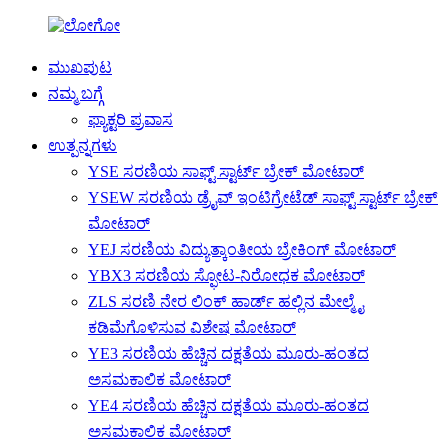
ಮುಖಪುಟ
ನಮ್ಮ ಬಗ್ಗೆ
ಫ್ಯಾಕ್ಟರಿ ಪ್ರವಾಸ
ಉತ್ಪನ್ನಗಳು
YSE ಸರಣಿಯ ಸಾಫ್ಟ್ ಸ್ಟಾರ್ಟ್ ಬ್ರೇಕ್ ಮೋಟಾರ್
YSEW ಸರಣಿಯ ಡ್ರೈವ್ ಇಂಟಿಗ್ರೇಟೆಡ್ ಸಾಫ್ಟ್ ಸ್ಟಾರ್ಟ್ ಬ್ರೇಕ್
ಮೋಟಾರ್
YEJ ಸರಣಿಯ ವಿದ್ಯುತ್ಕಾಂತೀಯ ಬ್ರೇಕಿಂಗ್ ಮೋಟಾರ್
YBX3 ಸರಣಿಯ ಸ್ಫೋಟ-ನಿರೋಧಕ ಮೋಟಾರ್
ZLS ಸರಣಿ ನೇರ ಲಿಂಕ್ ಹಾರ್ಡ್ ಹಲ್ಲಿನ ಮೇಲ್ಮೈ
ಕಡಿಮೆಗೊಳಿಸುವ ವಿಶೇಷ ಮೋಟಾರ್
YE3 ಸರಣಿಯ ಹೆಚ್ಚಿನ ದಕ್ಷತೆಯ ಮೂರು-ಹಂತದ
ಅಸಮಕಾಲಿಕ ಮೋಟಾರ್
YE4 ಸರಣಿಯ ಹೆಚ್ಚಿನ ದಕ್ಷತೆಯ ಮೂರು-ಹಂತದ
ಅಸಮಕಾಲಿಕ ಮೋಟಾರ್