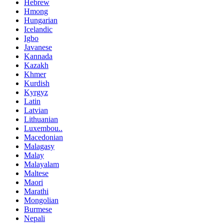
Hebrew
Hmong
Hungarian
Icelandic
Igbo
Javanese
Kannada
Kazakh
Khmer
Kurdish
Kyrgyz
Latin
Latvian
Lithuanian
Luxembou..
Macedonian
Malagasy
Malay
Malayalam
Maltese
Maori
Marathi
Mongolian
Burmese
Nepali