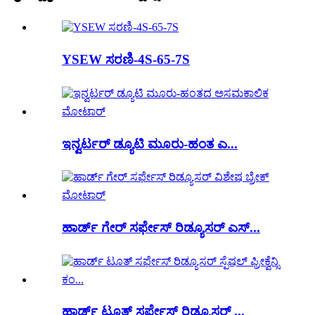
YSEW ಸರಣಿ-4S-65-7S
ಇನ್ವರ್ಟರ್ ಡ್ಯೂಟಿ ಮೂರು-ಹಂತ ಎ...
ಹಾರ್ಡ್ ಗೇರ್ ಸರ್ಫೇಸ್ ರಿಡ್ಯೂಸರ್ ಎಸ್...
ಹಾರ್ಡ್ ಟೂತ್ ಸರ್ಫೇಸ್ ರಿಡ್ಯೂಸರ್ ...