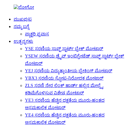
ಮುಖಪುಟ
ನಮ್ಮ ಬಗ್ಗೆ
ಫ್ಯಾಕ್ಟರಿ ಪ್ರವಾಸ
ಉತ್ಪನ್ನಗಳು
YSE ಸರಣಿಯ ಸಾಫ್ಟ್ ಸ್ಟಾರ್ಟ್ ಬ್ರೇಕ್ ಮೋಟಾರ್
YSEW ಸರಣಿಯ ಡ್ರೈವ್ ಇಂಟಿಗ್ರೇಟೆಡ್ ಸಾಫ್ಟ್ ಸ್ಟಾರ್ಟ್ ಬ್ರೇಕ್
ಮೋಟಾರ್
YEJ ಸರಣಿಯ ವಿದ್ಯುತ್ಕಾಂತೀಯ ಬ್ರೇಕಿಂಗ್ ಮೋಟಾರ್
YBX3 ಸರಣಿಯ ಸ್ಫೋಟ-ನಿರೋಧಕ ಮೋಟಾರ್
ZLS ಸರಣಿ ನೇರ ಲಿಂಕ್ ಹಾರ್ಡ್ ಹಲ್ಲಿನ ಮೇಲ್ಮೈ
ಕಡಿಮೆಗೊಳಿಸುವ ವಿಶೇಷ ಮೋಟಾರ್
YE3 ಸರಣಿಯ ಹೆಚ್ಚಿನ ದಕ್ಷತೆಯ ಮೂರು-ಹಂತದ
ಅಸಮಕಾಲಿಕ ಮೋಟಾರ್
YE4 ಸರಣಿಯ ಹೆಚ್ಚಿನ ದಕ್ಷತೆಯ ಮೂರು-ಹಂತದ
ಅಸಮಕಾಲಿಕ ಮೋಟಾರ್