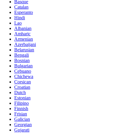
Basque
Catalan
Esperanto
Hindi
Lao
Albanian
Amharic
Armenian
Azerbaijani
Belarusian
Bengali
Bosnian
Bulgarian
Cebuano
Chichewa
Corsican
Croatian
Dutch
Estonian
Filipino
Finnish
Frisian
Galician
Georgian
Gujarati