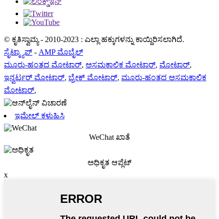
© ಕೃತಿಸ್ವಾಮ್ಯ - 2010-2023 : ಎಲ್ಲಾ ಹಕ್ಕುಗಳನ್ನು ಕಾಯ್ದಿರಿಸಲಾಗಿದೆ.
ಸೈಟ್ಮ್ಯಾಪ್
-
AMP ಮೊಬೈಲ್
ಮೂರು-ಹಂತದ ಮೋಟಾರ್
,
ಅಸಮಕಾಲಿಕ ಮೋಟಾರ್
,
ಮೋಟಾರ್
,
ಇನ್ವರ್ಟರ್ ಮೋಟಾರ್
,
ಬ್ರೇಕ್ ಮೋಟಾರ್
,
ಮೂರು-ಹಂತದ ಅಸಮಕಾಲಿಕ
ಮೋಟಾರ್
,
ಇಮೇಲ್ ಕಳುಹಿಸಿ
WeChat ಖಾತೆ
ಅಧಿಕೃತ ಆಪ್ಲೆಟ್
x