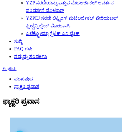
YZP ಸರಣಿಯನ್ನು ಎತ್ತುವ ಮೆಟಲರ್ಜಿಕಲ್ ಆವರ್ತನ
ಪರಿವರ್ತನೆ ಮೋಟಾರ್
YZPEJ ಸರಣಿ ಲಿಫ್ಟಿಂಗ್ ಮೆಟಲರ್ಜಿಕಲ್ ವೇರಿಯಬಲ್
ಫ್ರೀಕ್ವೆನ್ಸಿ ಬ್ರೇಕ್ ಮೋಟಾರ್ಸ್
ಎಲೆಕ್ಟ್ರೋಮ್ಯಾಗ್ನೆಟಿಕ್ ಎಸಿ ಬ್ರೇಕ್
ಸುದ್ದಿ
FAQ ಗಳು
ನಮ್ಮನ್ನು ಸಂಪರ್ಕಿಸಿ
English
ಮುಖಪುಟ
ಫ್ಯಾಕ್ಟರಿ ಪ್ರವಾಸ
ಫ್ಯಾಕ್ಟರಿ ಪ್ರವಾಸ