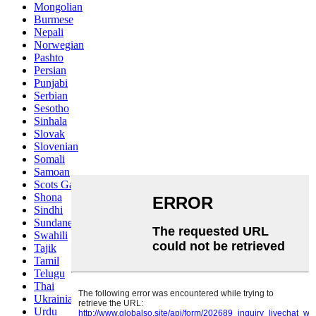
Mongolian
Burmese
Nepali
Norwegian
Pashto
Persian
Punjabi
Serbian
Sesotho
Sinhala
Slovak
Slovenian
Somali
Samoan
Scots Gaelic
Shona
Sindhi
Sundanese
Swahili
Tajik
Tamil
Telugu
Thai
Ukrainian
Urdu