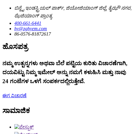
ಬಿನ್ಹೈ ಇಂಡಸ್ಟ್ರಿಯಲ್ ಪಾರ್ಕ್, ಜಿಯೋಜಿಯಾಂಗ್ ಜಿಲ್ಲೆ, ತೈಝೌ ನಗರ,
ಝೆಜಿಯಾಂಗ್ ಪ್ರಾಂತ್ಯ
400-661-6441
hy@zghyem.com
86-0576-81872617
ಹೊಸಪತ್ರ
ನಮ್ಮ ಉತ್ಪನ್ನಗಳು ಅಥವಾ ಬೆಲೆ ಪಟ್ಟಿಯ ಕುರಿತು ವಿಚಾರಣೆಗಾಗಿ,
ದಯವಿಟ್ಟು ನಿಮ್ಮ ಇಮೇಲ್ ಅನ್ನು ನಮಗೆ ಕಳುಹಿಸಿ ಮತ್ತು ನಾವು
24 ಗಂಟೆಗಳ ಒಳಗೆ ಸಂಪರ್ಕದಲ್ಲಿರುತ್ತೇವೆ.
ಈಗ ವಿಚಾರಣೆ
ಸಾಮಾಜಿಕ