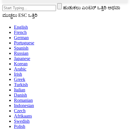
ಹುಡುಕಲು ಎಂಟರ್ ಒತ್ತಿರಿ ಅಥವಾ
ಮುಚ್ಚಲು ESC ಒತ್ತಿರಿ
English
French
German
Portuguese
Spanish
Russian
Japanese
Korean
Arabic
Irish
Greek
Turkish
Italian
Danish
Romanian
Indonesian
Czech
Afrikaans
Swedish
Polish