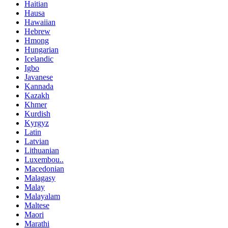
Haitian
Hausa
Hawaiian
Hebrew
Hmong
Hungarian
Icelandic
Igbo
Javanese
Kannada
Kazakh
Khmer
Kurdish
Kyrgyz
Latin
Latvian
Lithuanian
Luxembou..
Macedonian
Malagasy
Malay
Malayalam
Maltese
Maori
Marathi